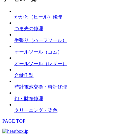
かかと（ヒール）修理
つま先の修理
半張り（ハーフソール）
オールソール（ゴム）
オールソール（レザー）
合鍵作製
時計電池交換・時計修理
鞄・財布修理
クリーニング・染色
PAGE TOP