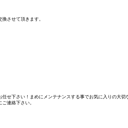
交換させて頂きます。
お任せ下さい！まめにメンテナンスする事でお気に入りの大切
にご連絡下さい。